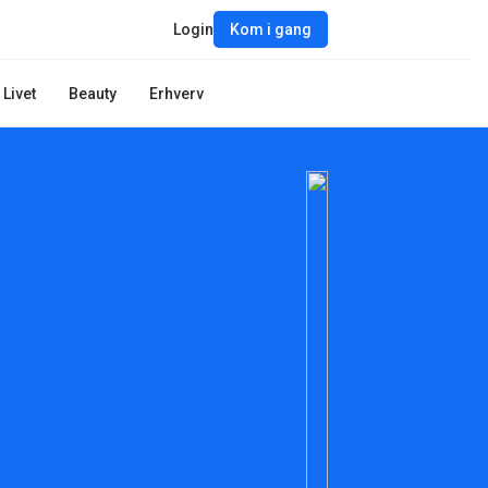
Login
Kom i gang
Livet
Beauty
Erhverv