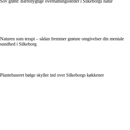
Sov grønt: Bæredygtige overnatningssteder i Silkeborgs natur
Naturen som terapi – sådan fremmer grønne omgivelser din mentale
sundhed i Silkeborg
Plantebaseret bølge skyller ind over Silkeborgs køkkener