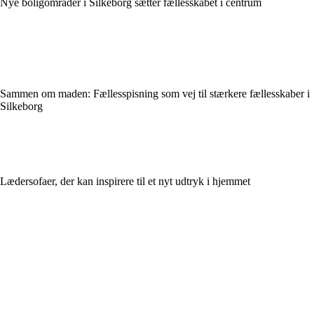
Nye boligområder i Silkeborg sætter fællesskabet i centrum
Sammen om maden: Fællesspisning som vej til stærkere fællesskaber i
Silkeborg
Lædersofaer, der kan inspirere til et nyt udtryk i hjemmet