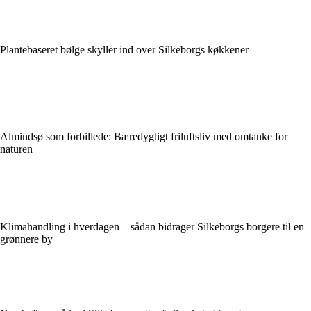
Plantebaseret bølge skyller ind over Silkeborgs køkkener
Almindsø som forbillede: Bæredygtigt friluftsliv med omtanke for
naturen
Klimahandling i hverdagen – sådan bidrager Silkeborgs borgere til en
grønnere by