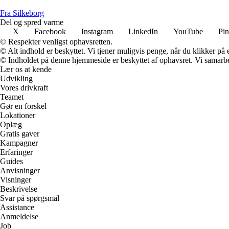
Fra Silkeborg
Del og spred varme
X
Facebook
Instagram
LinkedIn
YouTube
Pin
© Respekter venligst ophavsretten.
© Alt indhold er beskyttet. Vi tjener muligvis penge, når du klikker på e
© Indholdet på denne hjemmeside er beskyttet af ophavsret. Vi samarbe
Lær os at kende
Udvikling
Vores drivkraft
Teamet
Gør en forskel
Lokationer
Oplæg
Gratis gaver
Kampagner
Erfaringer
Guides
Anvisninger
Visninger
Beskrivelse
Svar på spørgsmål
Assistance
Anmeldelse
Job