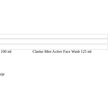
 100 ml
Clarins Men Active Face Wash 125 ml
leje