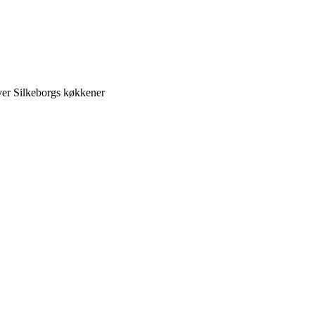
over Silkeborgs køkkener