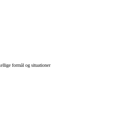
ellige formål og situationer